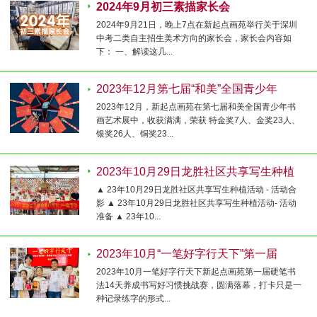
2024年9月初三素描家长会
2024年9月21日，晚上7点在新起点画苑举行关于深圳
中考二类自主招生美术方向的家长会，家长会内容如
下： 一、解读这几...
2023年12月第七届“和美”全国青少年
2023年12月，新起点画苑在第七届和美全国青少年书
画艺术展中，收获满满，荣获 特金奖7人、金奖23人、
银奖26人、铜奖23...
2023年10月29日龙胜社区共享写生种植
▲ 23年10月29日龙胜社区共享写生种植活动 - 活动合
影 ▲ 23年10月29日龙胜社区共享写生种植活动- 活动
准备 ▲ 23年10...
2023年10月“一笔好字行天下”第一届
2023年10月一笔好字行天下新起点画苑第一届硬笔书
法14天养成书写好习惯挑战赛，圆满落幕，打卡只是一
种记录练字的形式...