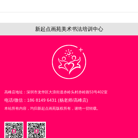
新起点画苑美术书法培训中心
高峰店地址：深圳市龙华区大浪街道赤岭头村赤岭路53号402室
电话/微信：186 8149 6431 (杨老师/高峰店)
本站所有内容，均归新起点画苑版权所有，谢绝一切转载。