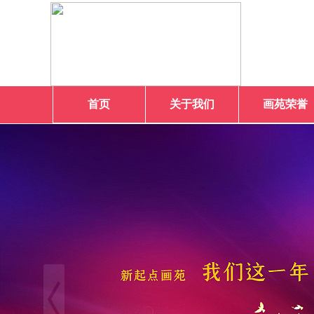
首页
关于我们
画苑荣誉