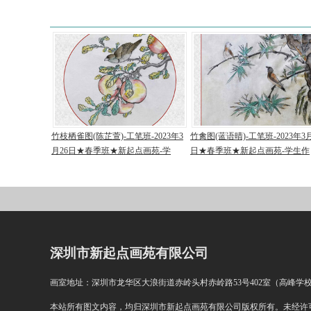
竹枝栖雀图(陈芷萱)-工笔班-2023年3
竹禽图(蓝语晴)-工笔班-2023年3月
月26日★春季班★新起点画苑-学
日★春季班★新起点画苑-学生作
深圳市新起点画苑有限公司
画室地址：深圳市龙华区大浪街道赤岭头村赤岭路53号402室（高峰学
本站所有图文内容，均归深圳市新起点画苑有限公司版权所有。未经许