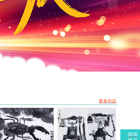
更多作品
国画