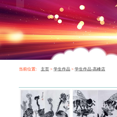
当前位置:
主页
>
学生作品
>
学生作品-高峰店