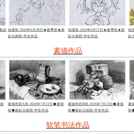
★新起
动漫班-2026年6月28日★春季班★新
动漫班-2026年6月21日★春季班★新
动漫
起点画苑-学生作品
起点画苑-学生作品
起
素描作品
暑假
素描色彩A班-2026年7月22日◆暑假
素描色彩B班-2026年7月22日◆暑假
素描
班◆新起点画苑-学生作品
班◆新起点画苑-学生作品
班
软笔书法作品