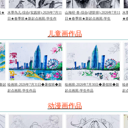
日★
水墨鸟儿-综合(实践班)-2026年7月11
山海经·兽-综合(进阶班)-2026年7月11
水墨
日★春季班★新起点画苑-学生作
日★春季班★新起点画苑-学生
★
儿童画作品
◆新起
绘画班-2026年7月31日◆暑假班◆新
绘画班-2026年7月30日◆暑假班◆新
绘画
起点画苑-学生作品
起点画苑-学生作品
起
动漫画作品