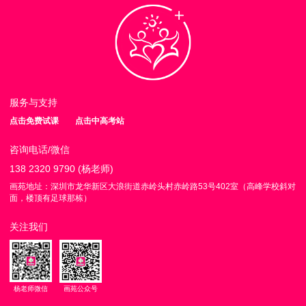
服务与支持
点击免费试课
点击中高考站
咨询电话/微信
138 2320 9790 (杨老师)
画苑地址：深圳市龙华新区大浪街道赤岭头村赤岭路53号402室（高峰学校斜对
面，楼顶有足球那栋）
关注我们
杨老师微信
画苑公众号