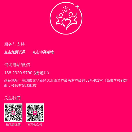
服务与支持
点击免费试课
点击中高考站
咨询电话/微信
138 2320 9790 (杨老师)
画苑地址：深圳市龙华新区大浪街道赤岭头村赤岭路53号402室（高峰学校斜对
面，楼顶有足球那栋）
关注我们
杨老师微信
画苑公众号