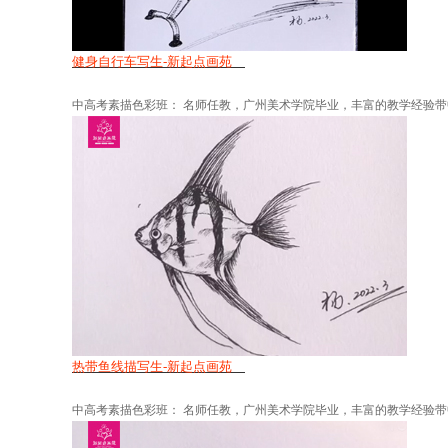
健身自行车写生-新起点画苑
中高考素描色彩班： 名师任教，广州美术学院毕业，丰富的教学经验带中
热带鱼线描写生-新起点画苑
中高考素描色彩班： 名师任教，广州美术学院毕业，丰富的教学经验带中