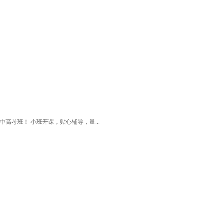
高考班！ 小班开课，贴心辅导，量...