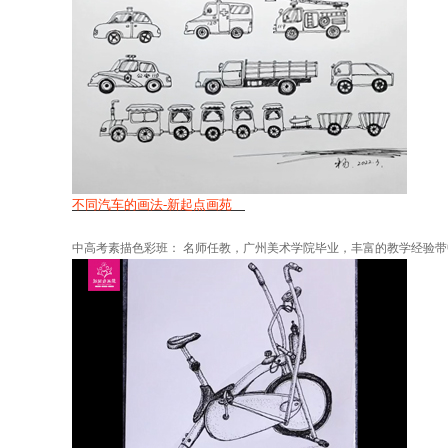
不同汽车的画法-新起点画苑
中高考素描色彩班： 名师任教，广州美术学院毕业，丰富的教学经验带中