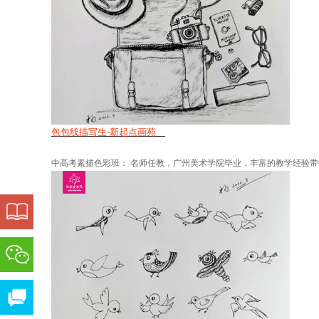
包包线描写生-新起点画苑
中高考素描色彩班： 名师任教，广州美术学院毕业，丰富的教学经验带中