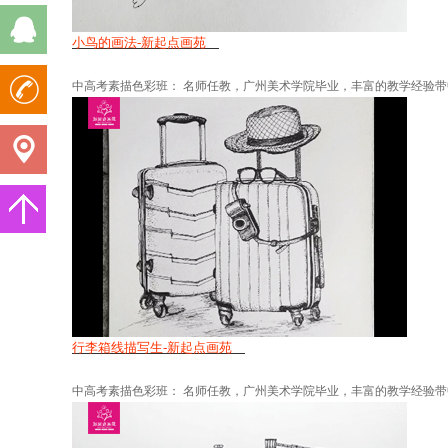
小鸟的画法-新起点画苑
中高考素描色彩班： 名师任教，广州美术学院毕业，丰富的教学经验带中
行李箱线描写生-新起点画苑
中高考素描色彩班： 名师任教，广州美术学院毕业，丰富的教学经验带中