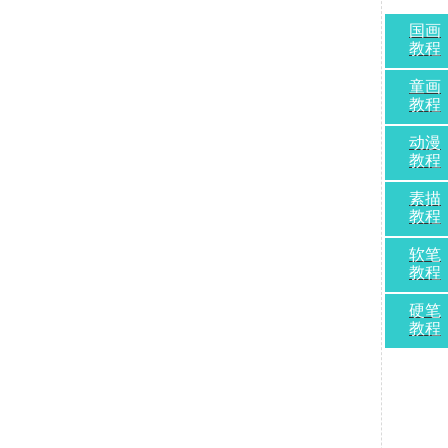
国画
教程
童画
教程
动漫
教程
素描
教程
软笔
教程
硬笔
教程