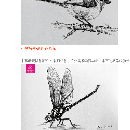
小鸟写生-新起点画苑
中高考素描色彩班： 名师任教，广州美术学院毕业，丰富的教学经验带中