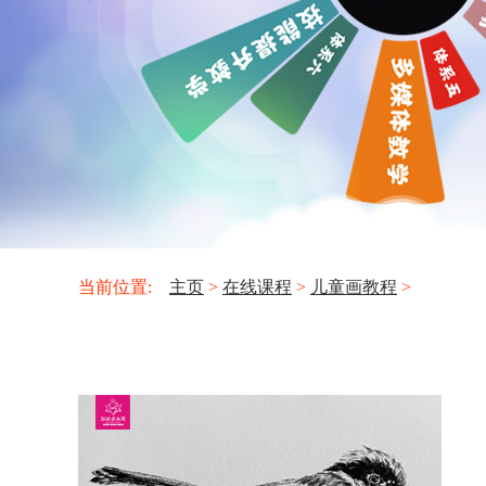
当前位置:
主页
>
在线课程
>
儿童画教程
>