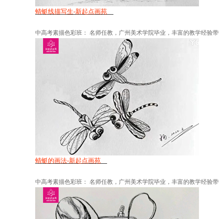
蜻蜓线描写生-新起点画苑
中高考素描色彩班： 名师任教，广州美术学院毕业，丰富的教学经验带中
蜻蜓的画法-新起点画苑
中高考素描色彩班： 名师任教，广州美术学院毕业，丰富的教学经验带中