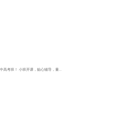
高考班！ 小班开课，贴心辅导，量...