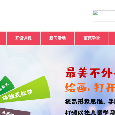
开设课程
新闻活动
画苑学堂