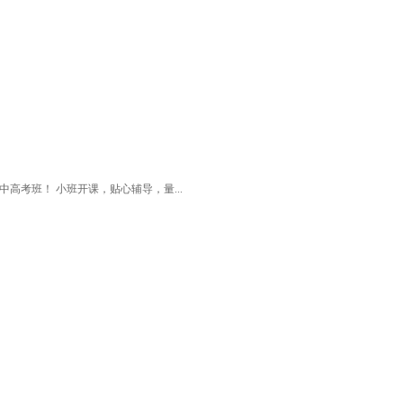
高考班！ 小班开课，贴心辅导，量...