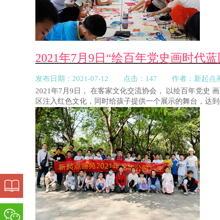
2021年7月9日“绘百年党史画时
发布日期：2021-07-12 点击：147 作者：新起点
2021年7月9日， 在客家文化交流协会， 以绘百年
区注入红色文化，同时给孩子提供一个展示的舞台，达到锻炼的