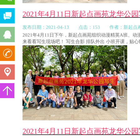
2021年4月11日新起点画苑龙华公
发布日期：2021-04-13 点击：153 作者：新起点
2021年4月11日下午，新起点画苑组织动漫精英A班
来看看写生现场吧！ 写生合影 排队外出 小班开课，贴心
2021年4月11日新起点画苑龙华