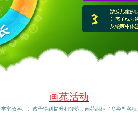
画苑活动
了丰富教学、让孩子得到提升和锻炼，画苑组织了多类型各项