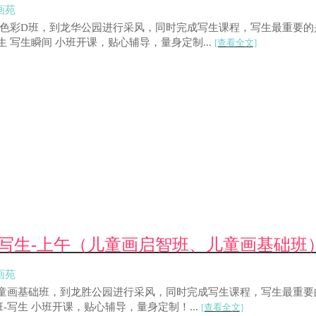
画苑
素描/色彩D班，到龙华公园进行采风，同时完成写生课程，写生最重
写生 写生瞬间 小班开课，贴心辅导，量身定制...
[查看全文]
公园写生-上午（儿童画启智班、儿童画基础班
画苑
、儿童画基础班，到龙胜公园进行采风，同时完成写生课程，写生最重
-写生 小班开课，贴心辅导，量身定制！...
[查看全文]