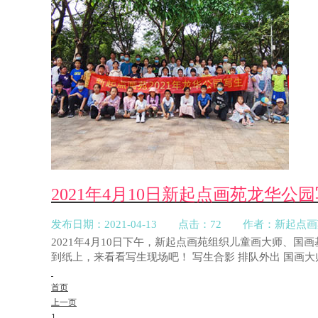
2021年4月10日新起点画苑龙华
发布日期：2021-04-13 点击：72 作者：新起点
2021年4月10日下午，新起点画苑组织儿童画大师、
到纸上，来看看写生现场吧！ 写生合影 排队外出 国画大师班
首页
上一页
1