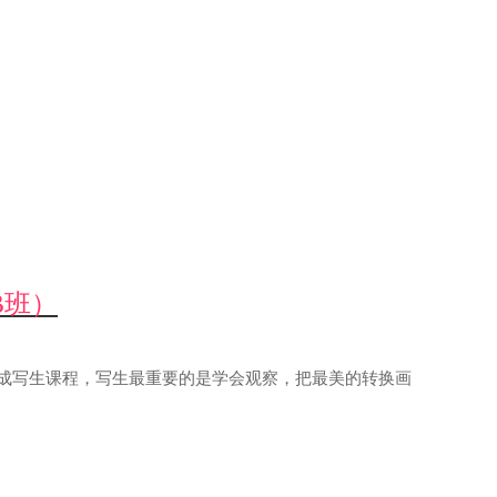
B班）
时完成写生课程，写生最重要的是学会观察，把最美的转换画