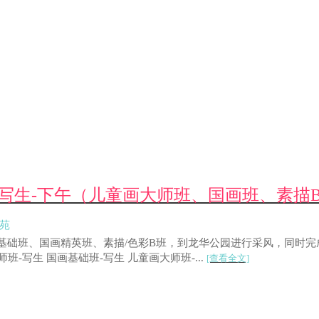
公园写生-下午（儿童画大师班、国画班、素描
画苑
国画基础班、国画精英班、素描/色彩B班，到龙华公园进行采风，同
-写生 国画基础班-写生 儿童画大师班-...
[查看全文]