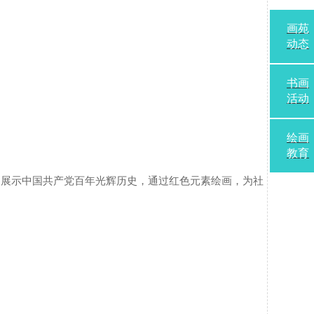
画苑
动态
书画
活动
绘画
教育
展，展示中国共产党百年光辉历史，通过红色元素绘画，为社