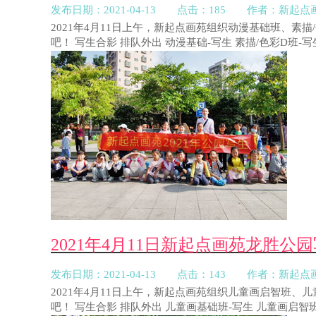
发布日期：2021-04-13 点击：185 作者：新起点
2021年4月11日上午，新起点画苑组织动漫基础班、
吧！ 写生合影 排队外出 动漫基础-写生 素描/色彩D班-
2021年4月11日新起点画苑龙胜
发布日期：2021-04-13 点击：143 作者：新起点
2021年4月11日上午，新起点画苑组织儿童画启智班
吧！ 写生合影 排队外出 儿童画基础班-写生 儿童画启智班